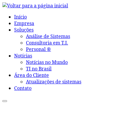
Skip
to
Início
content
Empresa
Soluções
Análise de Sistemas
Consultoria em T.I.
Personal ®
Notícias
Notícias no Mundo
TI no Brasil
Área do Cliente
Atualizações de sistemas
Contato