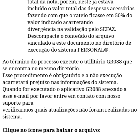
total da nota, porém, neste já estava
incluído o valor total das despesas acessórias
fazendo com que o rateio ficasse em 50% do
valor indicado acarretando
divergência na validação pelo SEFAZ.
Descompacte o conteúdo do arquivo
vinculado a este documento no diretório de
execução do sistema PERSONAL®.
Ao término do processo execute o utilitário GR088 que
se encontra no mesmo diretório.
Esse procedimento é obrigatório e a não execução
acarretará prejuízo nas informações do sistema.
Quando for executado o aplicativo GR088 anexado a
esse e-mail por favor entre em contato com nosso
suporte para
verificarmos quais atualizações não foram realizadas no
sistema.
Clique no ícone para baixar o arquivo: